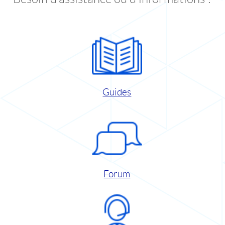
Guides
Forum