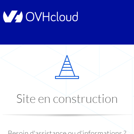
Site en construction
Besoin d'assistance ou d'informations ?